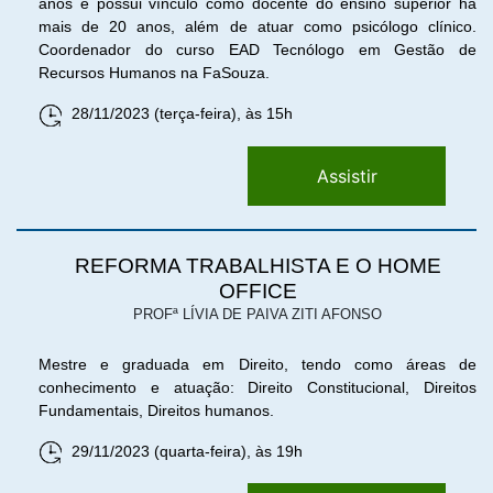
anos e possui vínculo como docente do ensino superior há
mais de 20 anos, além de atuar como psicólogo clínico.
Coordenador do curso EAD Tecnólogo em Gestão de
Recursos Humanos na FaSouza.
28/11/2023 (terça-feira), às 15h
Assistir
REFORMA TRABALHISTA E O HOME
OFFICE
PROFª LÍVIA DE PAIVA ZITI AFONSO
Mestre e graduada em Direito, tendo como áreas de
conhecimento e atuação: Direito Constitucional, Direitos
Fundamentais, Direitos humanos.
29/11/2023 (quarta-feira), às 19h