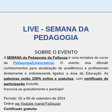
LIVE - SEMANA DA
PEDAGOGIA
SOBRE O EVENTO
A
SEMANA da Pedagogia da FaSouza
é uma iniciativa do curso
de
Pedagogia/Licenciatura
. O evento visa difundir
conhecimentos para atualização de acadêmicos e profissionais
diretamente e indiretamente ligados a área da Educação. As
palestras serão 100% online e gratuitas
, com
certificado de
participação
incluído.
Inscreva-se gratuitamente e participe!
Período: 02 a 06 de setembro de 2024
Online
via Youtube (canal FaSouza)
Certificado gratuito